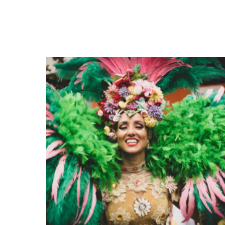
20.00
€