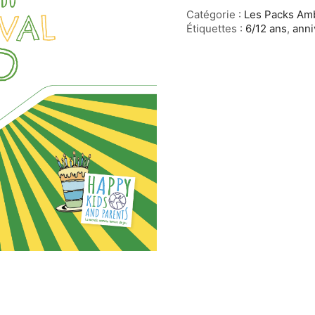
Catégorie :
Les Packs Am
Étiquettes :
6/12 ans
,
anni