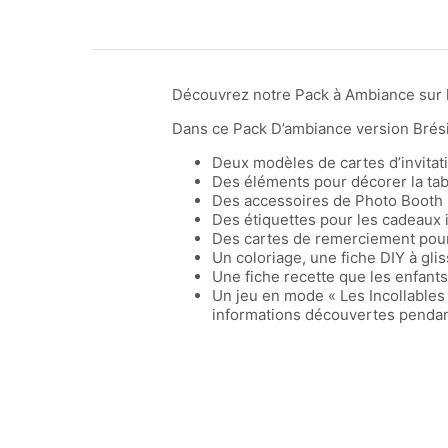
Découvrez notre Pack à Ambiance sur le
Dans ce Pack D’ambiance version Brésil
Deux modèles de cartes d’invitati
Des éléments pour décorer la table 
Des accessoires de Photo Booth 
Des étiquettes pour les cadeaux 
Des cartes de remerciement pour 
Un coloriage, une fiche DIY à gli
Une fiche recette que les enfants
Un jeu en mode « Les Incollables 
informations découvertes pendant