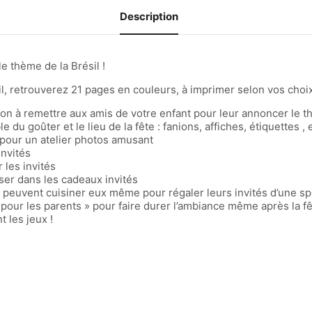
Description
 thème de la Brésil !
, retrouverez 21 pages en couleurs, à imprimer selon vos choi
on à remettre aux amis de votre enfant pour leur annoncer le t
du goûter et le lieu de la fête : fanions, affiches, étiquettes , e
pour un atelier photos amusant
invités
les invités
sser dans les cadeaux invités
 peuvent cuisiner eux même pour régaler leurs invités d’une sp
pour les parents » pour faire durer l’ambiance même après la fêt
 les jeux !