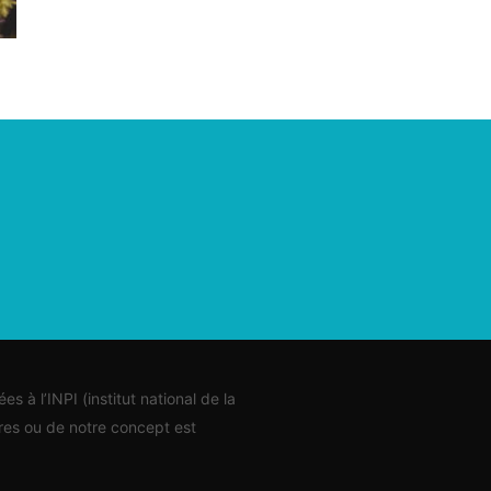
s à l’INPI (institut national de la
vres ou de notre concept est