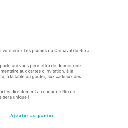
BLOG
HAPPY FRENCH
nniversaire « Les plumes du Carnaval de Rio »
 pack, qui vous permettra de donner une
entaire aux cartes d’invitation, à la
ête, à la table du goûter, aux cadeaux des
ortés directement au coeur de Rio de
e sera unique !
Ajouter au panier