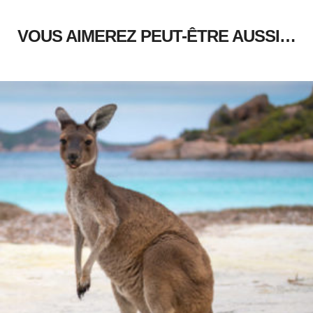
VOUS AIMEREZ PEUT-ÊTRE AUSSI…
6.00
€