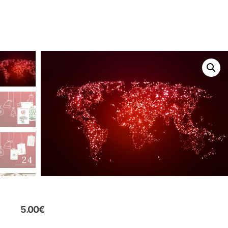
5.00
€