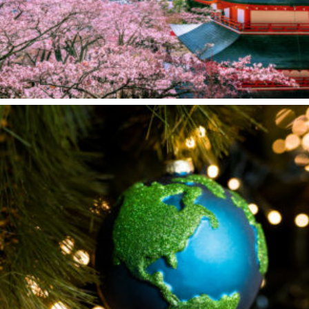
Ajouter au panier
3.00
€