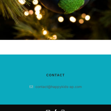
Ajouter au panier
CONTACT
contact@happykids-ap.com