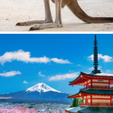
Ajouter au panier
6.00
€