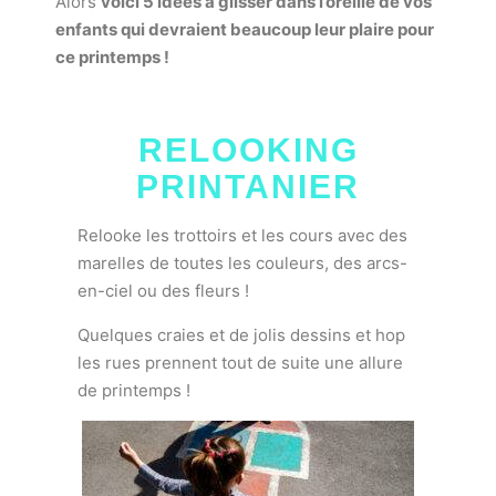
Alors
voici 5 idées à glisser dans l’oreille de vos
enfants qui devraient beaucoup leur plaire pour
ce printemps !
RELOOKING
PRINTANIER
Relooke les trottoirs et les cours avec des
marelles de toutes les couleurs, des arcs-
en-ciel ou des fleurs !
Quelques craies et de jolis dessins et hop
les rues prennent tout de suite une allure
de printemps !